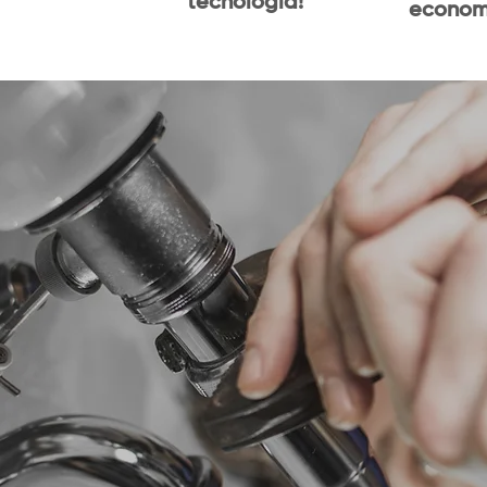
tecnologia!
econom