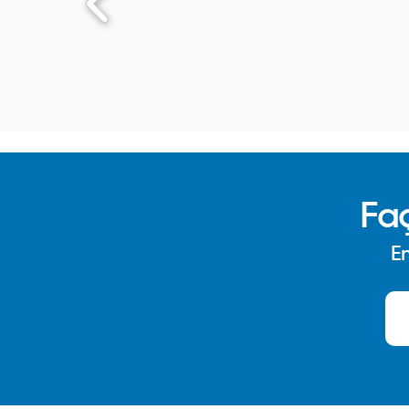
Fa
En