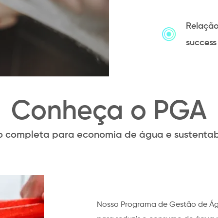
Relação
success
Conheça o PGA
o completa para economia de água e sustentab
Nosso Programa de Gestão de Águ