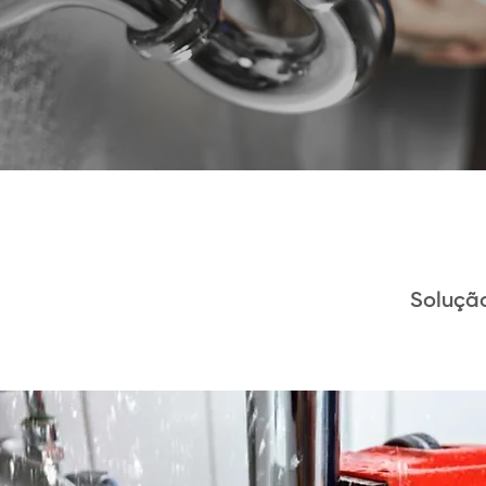
Soluçã