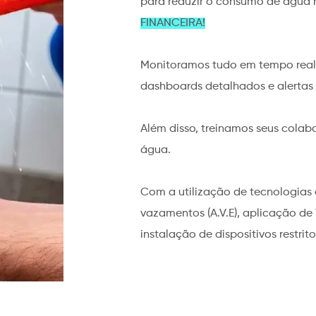
para reduzir o consumo de água 
FINANCEIRA!​
Monitoramos tudo em tempo real 
dashboards detalhados e alerta
Além disso, treinamos seus colab
água.
Com a utilização de tecnologias
vazamentos (A.V.E), aplicação de
instalação de dispositivos restrito