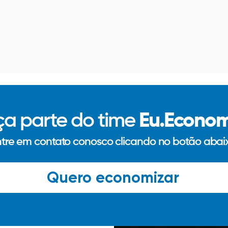
ça parte do time
Eu.Econom
tre em contato conosco clicando no botão abai
Quero economizar