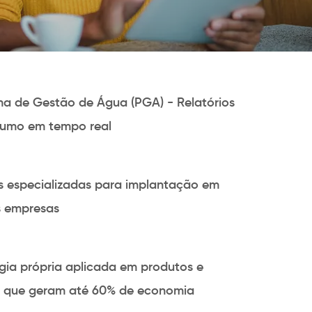
a de Gestão de Água (PGA) - Relatórios
umo em tempo real
s especializadas para implantação em
s empresas
gia própria aplicada em produtos e
s que geram até 60% de economia