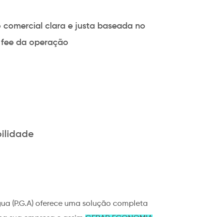
 comercial clara e justa baseada no
 fee da operação
ilidade
a (P.G.A) oferece uma solução completa