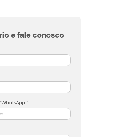
io e fale conosco
e/WhatsApp