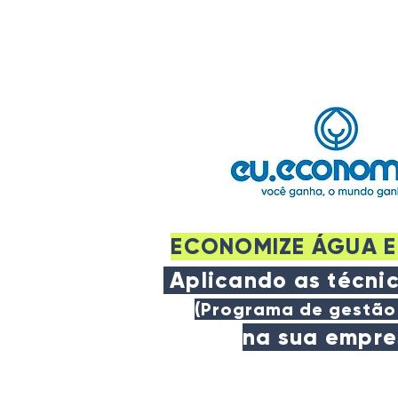
ECONOMIZE ÁGUA E
Aplicando as técni
(Programa de gestão
na sua empr