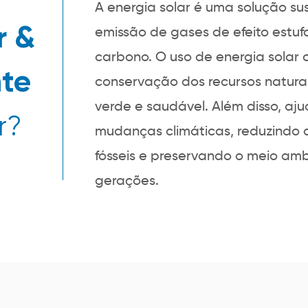
A energia solar é uma solução su
r &
emissão de gases de efeito estu
carbono. O uso de energia solar 
te
conservação dos recursos natura
verde e saudável. Além disso, aj
r?
mudanças climáticas, reduzindo
fósseis e preservando o meio am
gerações.