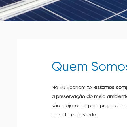
Quem Somos
Na Eu Economizo,
estamos comp
a preservação do meio ambient
são projetadas para proporciona
planeta mais verde.