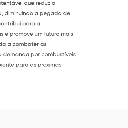
stentável que reduz a
fa, diminuindo a pegada de
contribui para a
is e promove um futuro mais
uda a combater as
 a demanda por combustíveis
biente para as próximas